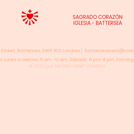
SAGRADO CORAZÓN
IGLESIA - BATTERSEA
 Street, Battersea, SW11 3DS Londres |
batterseawest@rcaos
: Lunes a viernes: 9 am -12 am,​​ Sábado: 6 pm-8 pm,​ Doming
© 2022 por SACRED HEART CHURCH