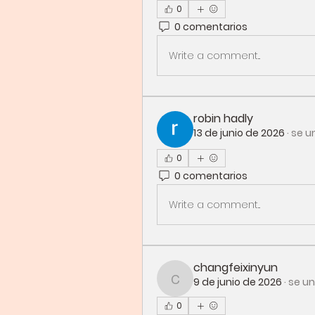
0
0 comentarios
Write a comment...
robin hadly
13 de junio de 2026
·
se un
0
0 comentarios
Write a comment...
changfeixinyun
9 de junio de 2026
·
se un
changfeixinyun
0