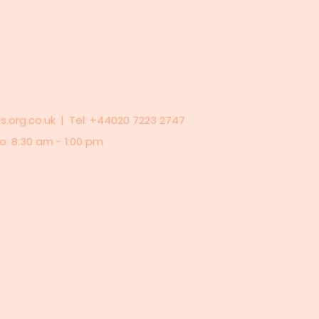
.org.co.uk
| Tel: +44020 7223 2747
o: 8:30 am - 1:00 pm